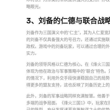
略眼光。
3、刘备的仁德与联合战
刘备作为三国演义中的“仁主”，其为人仁爱
的刘备不仅具备强大的号召力，还通过实施联
政权。游戏中的刘备玩家，可以通过合理的外
实力。
刘备的领导风格以仁德为核心。在《烽火三国
体现为他在政治与军事策略中的“联合”特色
的情况下，利用外交手段快速稳固自己的局势
得更多的盟友支持，这也反映了刘备历史上的
此外，刘备的军事战略同样充满智慧。他善于
多端的战争局面。《烽火三国1》中，玩家在
己的阵型，充分发挥诸葛亮等智谋之士的优势