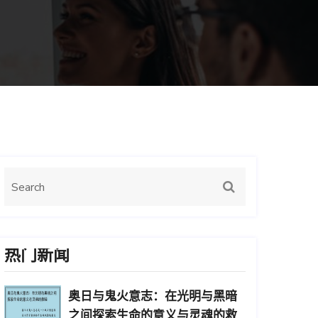
热门新闻
奥日与鬼火意志：在光明与黑暗
之间探索生命的意义与灵魂的救