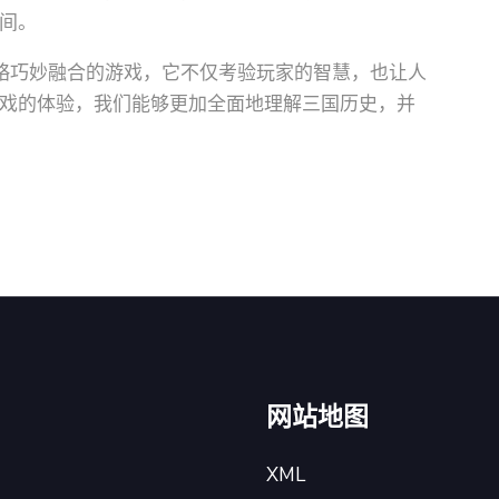
间。
略巧妙融合的游戏，它不仅考验玩家的智慧，也让人
戏的体验，我们能够更加全面地理解三国历史，并
网站地图
XML