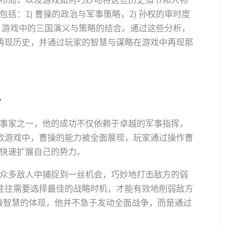
布局，以及游戏如何巧妙地将这些历史情节和人物
括：1) 曹操的政治与军事策略，2) 孙权的审时度
4) 游戏中的三国演义与策略的结合。通过这些分析，
再现历史，并通过玩家的智慧与谋略在游戏中再现那
略
事家之一，他的成功不仅依赖于卓越的军事指挥，
款游戏中，曹操的能力被全面展现，玩家通过操作曹
快速扩展自己的势力。
众多敌人中捕捉到一丝机会，巧妙地打击敌方的弱
往往需要选择最佳的战略时机，才能有效地削弱敌方
曹操智慧的体现，他并不急于发动全面战争，而是通过