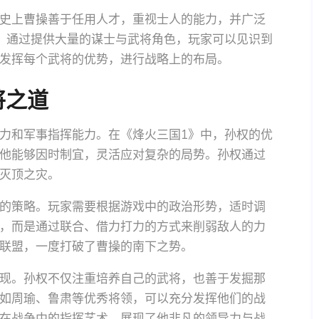
史上曹操善于任用人才，重视士人的能力，并广泛
》通过提供大量的谋士与武将角色，玩家可以见识到
发挥每个武将的优势，进行战略上的布局。
将之道
力和军事指挥能力。在《烽火三国1》中，孙权的优
他能够因时制宜，灵活应对复杂的局势。孙权通过
灭顶之灾。
的策略。玩家需要根据游戏中的政治形势，适时调
，而是通过联合、借力打力的方式来削弱敌人的力
联盟，一度打破了曹操的南下之势。
现。孙权不仅注重培养自己的武将，也善于发掘那
如周瑜、鲁肃等优秀将领，可以充分发挥他们的战
在战争中的指挥艺术，展现了他非凡的领导力与战