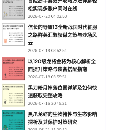
冒险岛手游双开攻略方法详解轻
松实现多账户同时在线
2026-07-20 04:02:50
信长的野望13全新战国时代征服
之路群英汇聚权谋之策与沙场风
云
2026-07-19 03:52:54
以120级龙将金将为核心解析全
面提升策略与装备搭配指南
2026-07-18 03:55:51
黑刀暗月掉落位置详解及如何快
速获取完整攻略
2026-07-16 20:49:21
黑爪龙虾的生物特性与生态影响
探析及其保护对策研究
2026-06-21 11:20:42