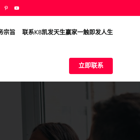
务宗旨
联系k8凯发天生赢家一触即发人生
立即联系