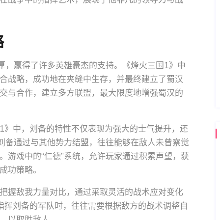
略
宽厚，赢得了许多英雄豪杰的支持。《烽火三国1》中
合战略，成功地在夹缝中生存，并最终建立了蜀汉
交与合作，建立多方联盟，最大限度地增强蜀汉的
1》中，刘备的特性不仅表现为强大的士气提升，还
。刘备通过与其他势力结盟，往往能够在敌人未曾察觉
。游戏中的“仁德”系统，允许玩家通过积累声望，获
成功策略。
把握敌我力量对比，通过采取灵活的战术应对变化
指挥刘备的军队时，往往需要根据敌方的战术调整自
，以取胜敌人。