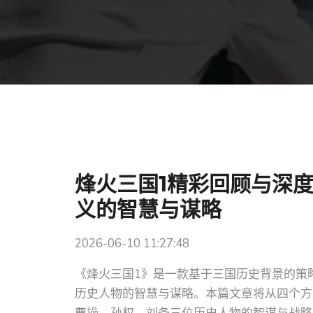
烽火三国1精彩回顾与深
义的智慧与谋略
2026-06-10 11:27:48
《烽火三国1》是一款基于三国历史背景的策
历史人物的智慧与谋略。本篇文章将从四个方