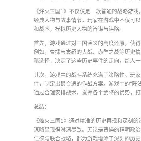
《烽火三国1》不仅仅是一款普通的战略游戏
经典人物与故事情节。玩家在游戏中不仅可以
和战术，模拟历史人物的智谋与谋略。
首先，游戏通过对三国演义的高度还原，使得
例如，曹操与袁绍的大战、赤壁之战等历史情
略选择，决定了这些历史事件的走向，给人一
其次，游戏中的战斗系统充满了策略性。玩家
件，制定出最合适的作战方案。游戏中的“阵
通过合理安排战术，发挥各个武将的优势，打
总结：
《烽火三国1》通过精准的历史再现和深刻的
谋略呈现得淋漓尽致。无论是曹操的精明政治
仁德与联合战略，都为游戏增添了深刻的历史