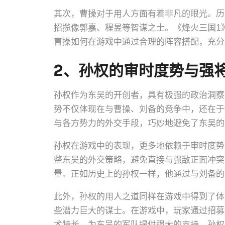
其次，曹操对于用人方面有着非凡的眼光。历
招揽像郭嘉、程昱等智谋之士。《烽火三国1
曹操如何在游戏中通过合理的阵容搭配，充分
2、孙权的审时度势与强
孙权作为东吴的开创者，具有极强的政治洞察
势不仅体现在与曹操、刘备的竞争中，还在于
与各方势力的外交手段，巧妙地避免了东吴的
孙权在游戏中的表现，更多地依赖于审时度势
整东吴的外交策略，避免直接与强敌正面冲突
量。正如历史上的孙权一样，他通过与刘备的
此外，孙权的用人之道同样在游戏中得到了体
些潜力巨大的谋士。在游戏中，玩家通过招募
术特长，为东吴的军队提供强大的支持。孙权