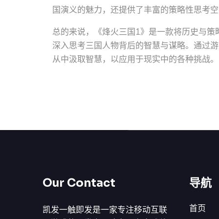
国演义的魅力，还提供了丰富的策略性思考空
总的来说，《烽火三国1》是一款将历史与策
深入思考三国人物背后的智慧与谋略。通过游
从中汲取智慧，以应用于现实中的各种挑战。
Our Contact
导航
首页
凯发一触即发是一家专注移动互联