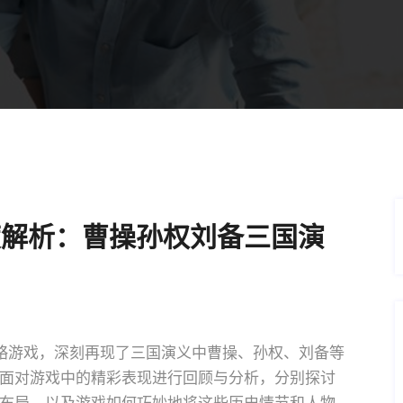
度解析：曹操孙权刘备三国演
略游戏，深刻再现了三国演义中曹操、孙权、刘备等
面对游戏中的精彩表现进行回顾与分析，分别探讨