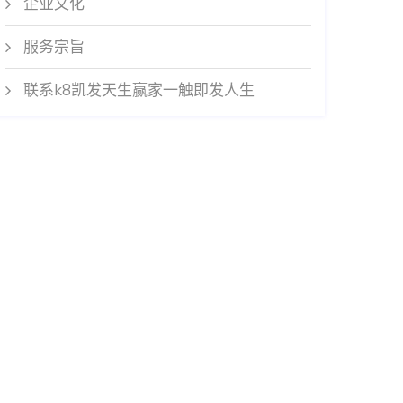
企业文化
服务宗旨
联系k8凯发天生赢家一触即发人生