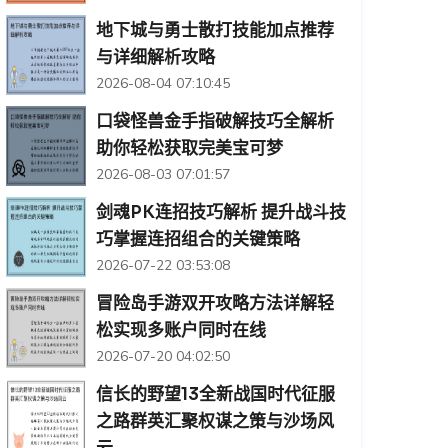
地下城与勇士散打技能加点推荐
与详细解析攻略
2026-08-04 07:10:45
口袋怪兽金手指破解技巧全解析
助你轻松获取完美宝可梦
2026-08-03 07:01:57
剑魂PK连招技巧解析 提升战斗技
巧掌握连招组合的关键策略
2026-07-22 03:53:08
冒险岛手游双开攻略方法详解轻
松实现多账户同时在线
2026-07-20 04:02:50
信长的野望13全新战国时代征服
之路群英汇聚权谋之策与沙场风