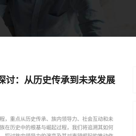
探讨：从历史传承到未来发展
程，重点从历史传承、族内领导力、社会互动和未
族在历史中的根基与崛起过程，我们将追溯其如何