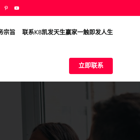
务宗旨
联系k8凯发天生赢家一触即发人生
立即联系