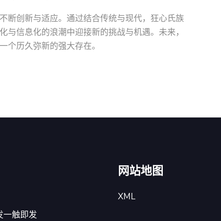
不断创新与适应。通过结合传统与现代，狂心氏族
化与信息化的浪潮中迎接新的挑战与机遇。未来，
一个历久弥新的强大存在。
网站地图
XML
发一触即发