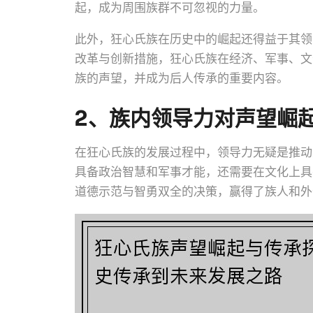
起，成为周围族群不可忽视的力量。
此外，狂心氏族在历史中的崛起还得益于其领
改革与创新措施，狂心氏族在经济、军事、文
族的声望，并成为后人传承的重要内容。
2、族内领导力对声望崛
在狂心氏族的发展过程中，领导力无疑是推动
具备政治智慧和军事才能，还需要在文化上具
道德示范与智勇双全的决策，赢得了族人和外