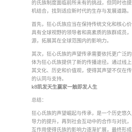
的氏族制度面临前所未有的挑战，但同时也提
机结合，找到适应新时代的生存与发展道路。
首先，狂心氏族应当在保持传统文化和核心价
具有全球视野的领导者和高素质的族群成员，
源，拓展其在全球范围内的影响力。
其次，狂心氏族的声望传承需要依托更广泛的
体为狂心氏族提供了新的传播途径。通过线上
其文化、历史和价值观，使得其声望不仅在传
的认同与支持。
k8凯发天生赢家一触即发人生
总结：
狂心氏族的声望崛起与传承，是一个历史悠久
导力的提升，再到社会互动中的合作与对抗，
互作用使得氏族的影响力逐渐扩展，最终形成