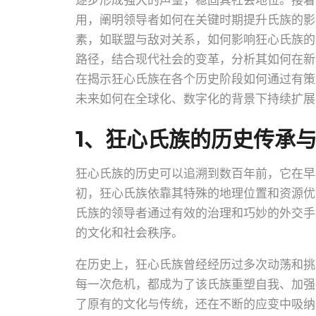
逐步形成强大的声望，稳固其社会地位。接着
用，阐明领导者如何在关键时期提升氏族的影
素，如联盟与敌对关系，如何影响狂心氏族的
路径，结合现代社会的变革，分析其如何在新
在揭示狂心氏族在各个历史阶段如何通过有策
未来如何在全球化、数字化的背景下持续扩展
1、狂心氏族的历史传承
狂心氏族的历史可以追溯到数百年前，它在早
初，狂心氏族依靠其特殊的地理位置和资源优
氏族的领导者通过有效的治理和巧妙的外交手
的文化和社会秩序。
在历史上，狂心氏族曾经经历过多次动荡和挑
每一次危机，都成为了该氏族重塑自我、加强
了原有的文化与传统，还在不断的应变中吸纳