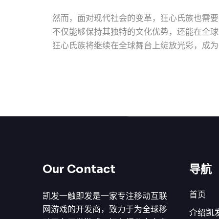
然而，面对现代社会的变革，狂心氏族也需要
不仅能够保持其独特的文化优势，还能在全球
狂心氏族将继续在全球舞台上绽放光彩，成为
Our Contact
导航
首页
凯发一触即发是一家专注移动互联
网游戏的开发商，致力于为全球移
介绍凯