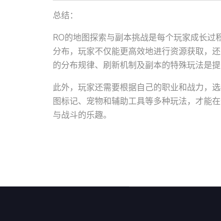
总结：
RO的地图探索与副本挑战是每个玩家成长过
分布，玩家不仅能更高效地进行资源获取，还
的分布规律、刷新机制及副本的特殊玩法是提
此外，玩家还需要根据自己的职业和战力，选
图标记、宠物和辅助工具等多种玩法，才能在
与战斗的乐趣。