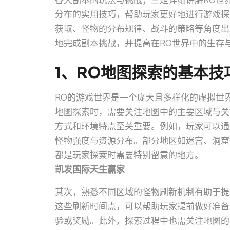
各大副本的玩法与挑战；三是详细讲解RO世
分布的实用技巧，帮助玩家更好地进行游戏探
获取、怪物的分布规律、战斗的策略等角度出
地完成副本挑战，并提高在RO世界中的生存
1、RO地图探索的基本技
RO的游戏世界是一个庞大且多样化的虚拟世
地图探索时，需要关注地图中的主要区域与关
方式和环境特点至关重要。例如，玩家可以通
怪物强度与资源分布。部分地区如迷宫、洞窟
都是玩家探索时需要特别留意的地方。
凯发国际天生赢家
其次，熟悉不同区域的怪物刷新机制有助于提
这些刷新时间点，可以帮助玩家提前做好准备
验或奖励。此外，探索过程中也需关注地图的