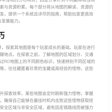
界中怪物的分布特点；四是分享针对不同副本和怪物
索与资源积累。每个部分将从地图的解读、资源的
发，提供一个系统且详尽的指南，帮助玩家更高效
与发展能力。
巧
界，探索其地图是每个玩家成长的基础。玩家在进行
键地点。在探索之前，了解地图的区域划分、交通
过RO地图上的不同颜色标识，快速辨别不同区域的
等，往往藏匿着珍贵的宝藏或高经验的怪物，这些
升探索效率。某些地图会定时刷新强力怪物，掌握
，确保自己能够在最佳时机内击败这些怪物获取经
安全区域与非安全区域，避免因走错路线而被强力