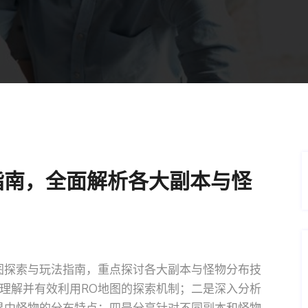
指南，全面解析各大副本与怪
图探索与玩法指南，重点探讨各大副本与怪物分布技
理解并有效利用RO地图的探索机制；二是深入分析