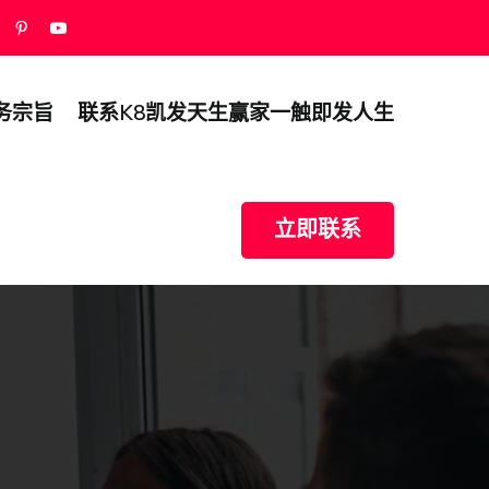
务宗旨
联系k8凯发天生赢家一触即发人生
立即联系