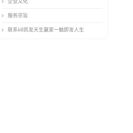
企业文化
服务宗旨
联系k8凯发天生赢家一触即发人生