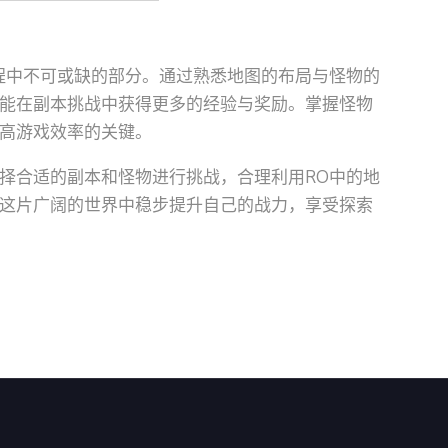
程中不可或缺的部分。通过熟悉地图的布局与怪物的
能在副本挑战中获得更多的经验与奖励。掌握怪物
高游戏效率的关键。
择合适的副本和怪物进行挑战，合理利用RO中的地
这片广阔的世界中稳步提升自己的战力，享受探索