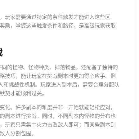
，玩家需要通过特定的条件触发才能进入这些区
奖励，掌握这些触发条件和路径，是高级玩家获取
战
不同的怪物、怪物种类、掉落物品，还配备了独特的
略技巧，能让玩家在挑战副本时更加得心应手。例
敌人和挑战性机制。玩家进入副本后，需要合理分配队
默契才能顺利过关。
变化。许多副本的难度并非一开始就能轻松应对，
的副本进行挑战。同时，不同副本内怪物的分布也
，玩家只需集中火力击败敌人即可；而某些副本则
敌人分割包围。