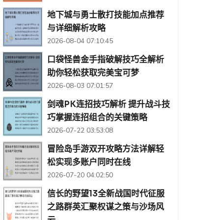
地下城与勇士散打技能加点推荐
与详细解析攻略
2026-08-04 07:10:45
口袋怪兽金手指破解技巧全解析
助你轻松获取完美宝可梦
2026-08-03 07:01:57
剑魂PK连招技巧解析 提升战斗技
巧掌握连招组合的关键策略
2026-07-22 03:53:08
冒险岛手游双开攻略方法详解轻
松实现多账户同时在线
2026-07-20 04:02:50
信长的野望13全新战国时代征服
之路群英汇聚权谋之策与沙场风